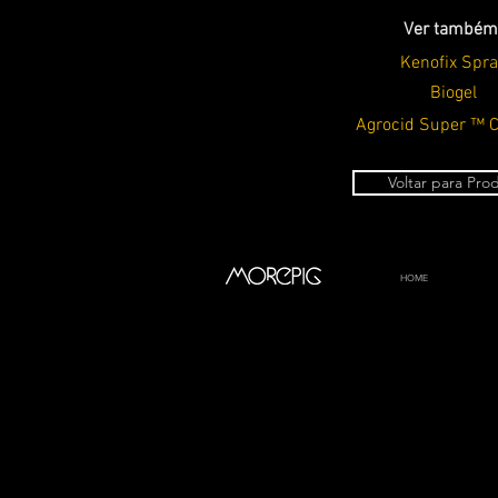
Ver também
Kenofix Spra
Biogel
Agrocid Super ™ 
Voltar para Pro
HOME