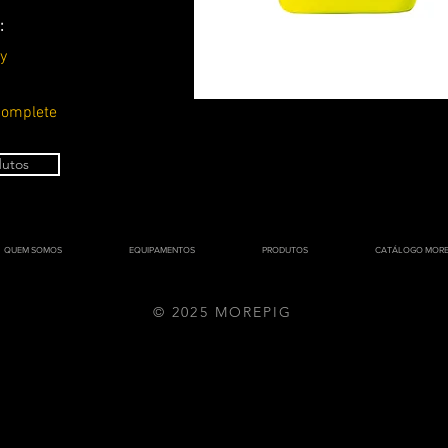
:
y
Complete
dutos
QUEM SOMOS
EQUIPAMENTOS
PRODUTOS
CATÁLOGO MORE
© 2025 MOREPIG